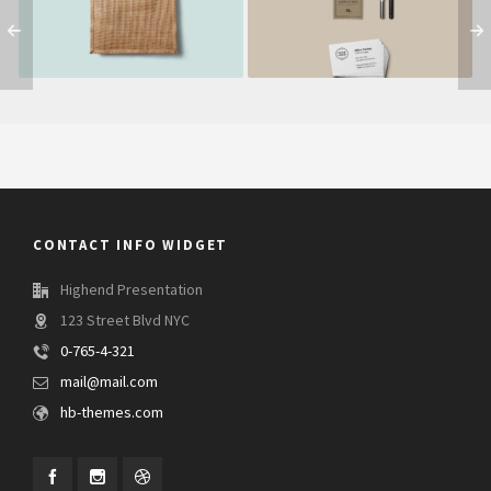
CONTACT INFO WIDGET
Highend Presentation
123 Street Blvd NYC
0-765-4-321
mail@mail.com
hb-themes.com