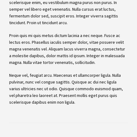
scelerisque enim, eu vestibulum magna purus non purus. In
semper vel libero eget venenatis. Nulla cursus erat luctus,
fermentum dolor sed, suscipit eros. Integer viverra sagittis
tincidunt. Proin ut tincidunt arcu.
Proin quis mi quis metus dictum lacinia a nec neque. Fusce ac
lectus eros. Phasellus iaculis semper dolor, vitae posuere velit
magna venenatis vel. Aliquam lacus viverra magna, consectetur
a molestie dapibus, dolor mattis id ipsum. Integer in malesuada
magna. Nulla vitae tortor venenatis, sollicitudin.
Neque vel, feugiat arcu. Maecenas et ullamcorper ligula. Nulla
pulvinar, nunc vel congue sagittis. Quisque ac dui nec ligula
varius ultricies nec ut odio. Quisque commodo euismod quam,
vel pharetra leo laoreet at. Praesent mollis eget purus quis
scelerisque dapibus enim non ligula.