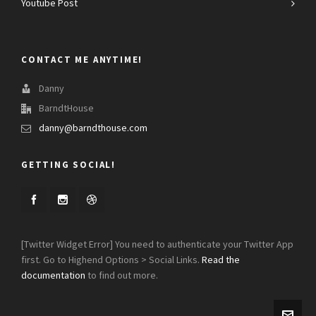
Youtube Post
CONTACT ME ANYTIME!
Danny
BarndtHouse
danny@barndthouse.com
GETTING SOCIAL!
[Twitter Widget Error] You need to authenticate your Twitter App
first. Go to Highend Options > Social Links.
Read the
documentation
to find out more.